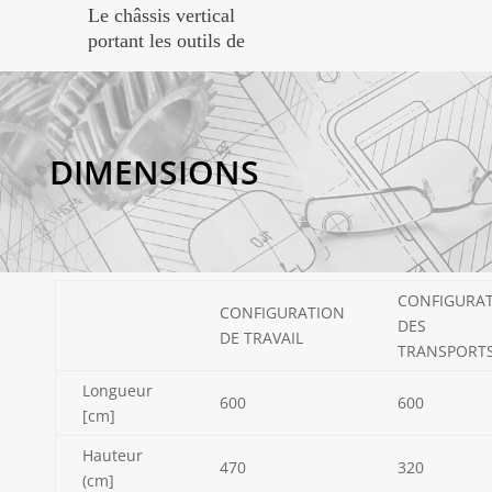
Le châssis vertical
portant les outils de
DIMENSIONS
CONFIGURA
CONFIGURATION
DES
DE TRAVAIL
TRANSPORT
Longueur
600
600
[cm]
Hauteur
470
320
(cm]