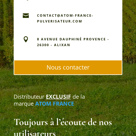

CONTACT@ATOM-FRANCE-
PULVERISATEUR.COM

8 AVENUE DAUPHINÉ PROVENCE -
26300 - ALIXAN
Nous contacter
Distributeur
EXCLUSIF
de la
marque
ATOM FRANCE
Toujours à l’écoute de nos
utilisateurs