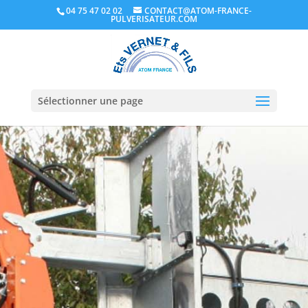
04 75 47 02 02
CONTACT@ATOM-FRANCE-
PULVERISATEUR.COM
Sélectionner une page