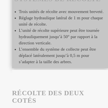
Trois unités de récolte avec mouvement breveté.
Réglage hydraulique latéral de 1 m pour chaque
unité de récolte.
L’unité de récolte supérieure peut être tournée
hydrauliquement jusqu’à 50° par rapport à la
direction verticale.
L’ensemble du système de collecte peut être
déplacé latéralement jusqu’à 0,5 m pour
s’adapter à la taille des arbres.
RÉCOLTE DES DEUX
COTÉS