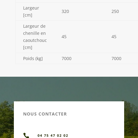
Largeur
320
250
[cm]
Largeur de
chenille en
45
45
caoutchouc
[cm]
Poids (kg]
7000
7000
NOUS CONTACTER

04 75 47 02 02