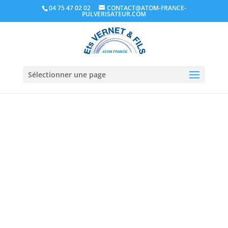
04 75 47 02 02
CONTACT@ATOM-FRANCE-
PULVERISATEUR.COM
Sélectionner une page