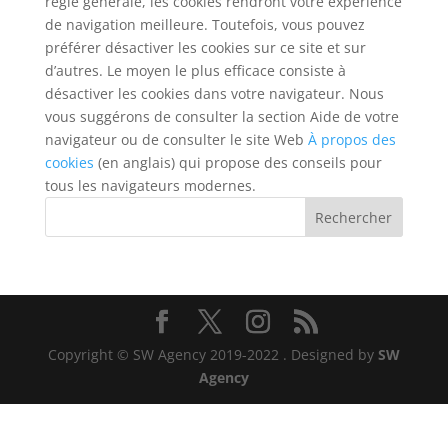
règle générale, les cookies rendront votre expérience
de navigation meilleure. Toutefois, vous pouvez
préférer désactiver les cookies sur ce site et sur
d’autres. Le moyen le plus efficace consiste à
désactiver les cookies dans votre navigateur. Nous
vous suggérons de consulter la section Aide de votre
navigateur ou de consulter le site Web
À propos des
cookies
(en anglais) qui propose des conseils pour
tous les navigateurs modernes.
Rechercher
Copyright © SW Agency 2019-2022
. Designed by
SW
Agency