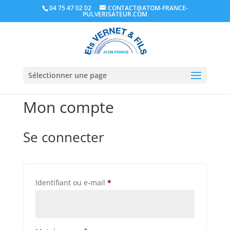
04 75 47 02 02
CONTACT@ATOM-FRANCE-
PULVERISATEUR.COM
Sélectionner une page
Mon compte
Se connecter
Obligatoire
Identifiant ou e-mail
*