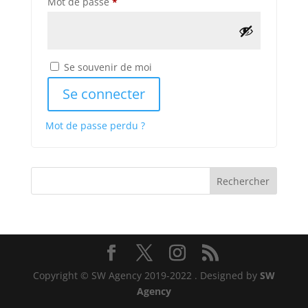
Obligatoire
Mot de passe
*
Se souvenir de moi
Se connecter
Mot de passe perdu ?
Rechercher
Copyright © SW Agency 2019-2022
. Designed by
SW
Agency