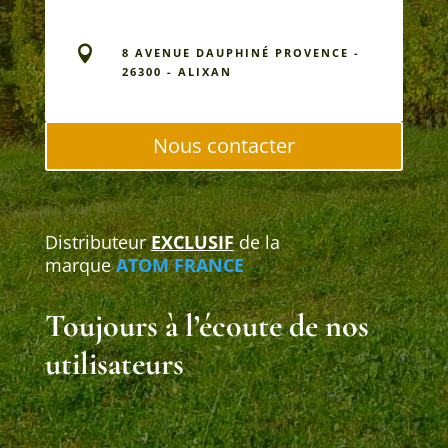

8 AVENUE DAUPHINÉ PROVENCE -
26300 - ALIXAN
Nous contacter
Distributeur
EXCLUSIF
de la
marque
ATOM FRANCE
Toujours à l’écoute de nos
utilisateurs