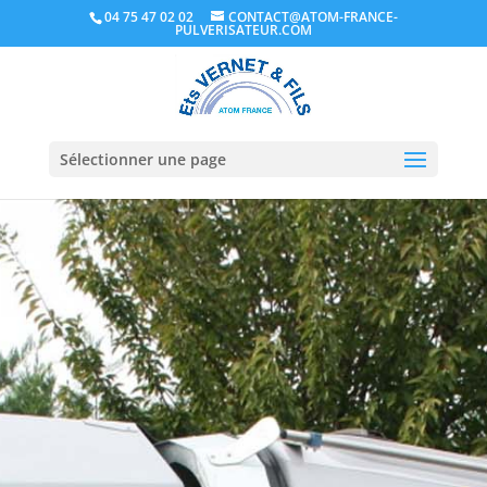
04 75 47 02 02
CONTACT@ATOM-FRANCE-
PULVERISATEUR.COM
Sélectionner une page