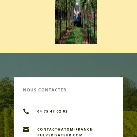
NOUS CONTACTER

04 75 47 02 02

CONTACT@ATOM-FRANCE-
PULVERISATEUR.COM