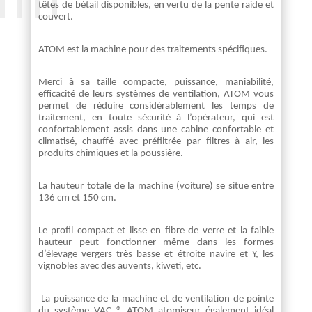
têtes de bétail disponibles, en vertu de la pente raide et
couvert.
ATOM est la machine pour des traitements spécifiques.
Merci à sa taille compacte, puissance, maniabilité,
efficacité de leurs systèmes de ventilation, ATOM vous
permet de réduire considérablement les temps de
traitement, en toute sécurité à l’opérateur, qui est
confortablement assis dans une cabine confortable et
climatisé, chauffé avec préfiltrée par filtres à air, les
produits chimiques et la poussière.
La hauteur totale de la machine (voiture) se situe entre
136 cm et 150 cm.
Le profil compact et lisse en fibre de verre et la faible
hauteur peut fonctionner même dans les formes
d’élevage vergers très basse et étroite navire et Y, les
vignobles avec des auvents, kiweti, etc.
La puissance de la machine et de ventilation de pointe
du système VAC ® ATOM atomiseur également idéal